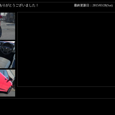
ありがとうございました！
最終更新日：2015/03/28(Sat)
ワンオーナーの 限定車ReBORN PINK ハイブリッド入庫です☆
下取車につきスペシャルプライスでご案内！！
お問い合わせお待ちしております。
詳細はこちらから