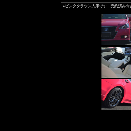
●ピンククラウン入庫です 売約済み☆