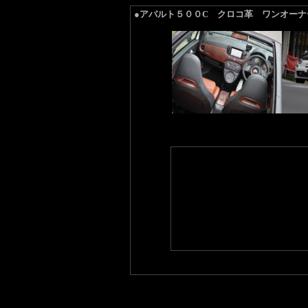
●アバルト５００C クロコ革 ワンオー
ワンオーナーのアバルト ５００C
インテリアはまさにオンリーワンの
エスステリアはオプションのバイカ
非常にインパクトのある上質な仕上
お問い合わせお待ちしております。