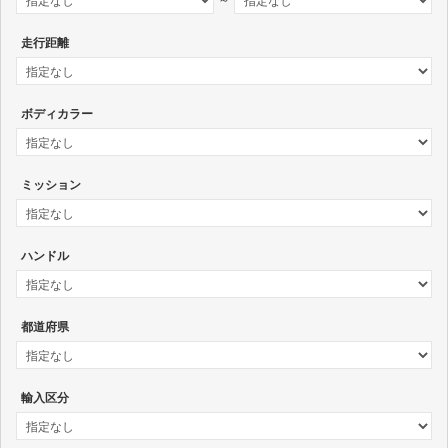
～
走行距離
ボディカラー
ミッション
ハンドル
都道府県
輸入区分