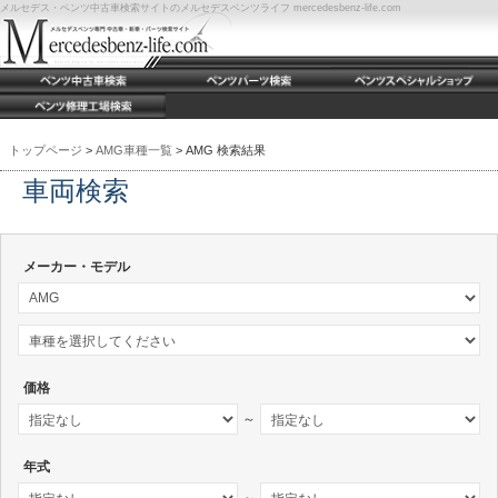
メルセデス・ベンツ中古車検索サイトのメルセデスベンツライフ mercedesbenz-life.com
トップページ
>
AMG車種一覧
> AMG 検索結果
車両検索
メーカー・モデル
価格
～
年式