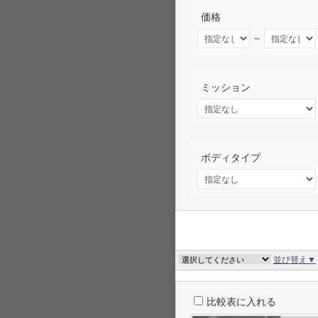
価格
～
ミッション
ボディタイプ
並び替え▼
比較表に入れる