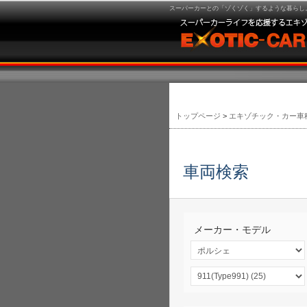
スーパーカーとの「ゾくゾく」するような暮らし。
トップページ
>
エキゾチック・カー車
車両検索
メーカー・モデル