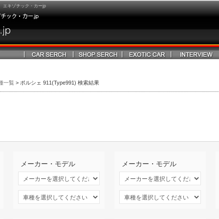
エキゾチック・カーjp
種一覧
> ポルシェ 911(Type991) 検索結果
メーカー・モデル
メーカー・モデル