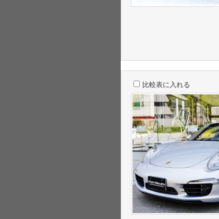
比較表に入れる