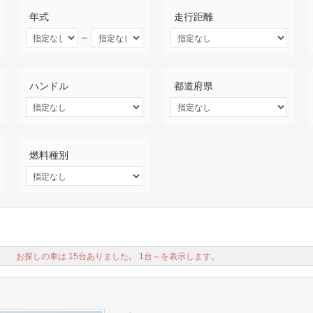
年式
走行距離
～
ハンドル
都道府県
燃料種別
お探しの車は 15台ありました。 1台～を表示します。