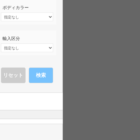
ボディカラー
輸入区分
検索