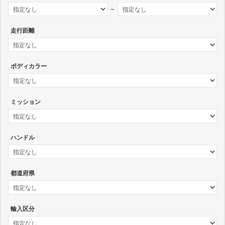
～
走行距離
ボディカラー
ミッション
ハンドル
都道府県
輸入区分