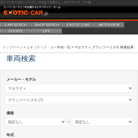
スーパーカーとの「ゾくゾく」するような暮らし。エキゾチック・カーjp
トップページ
>
エキゾチック・カー車種一覧
> マセラティ グランツーリズモ 検索結果
車両検索
メーカー・モデル
価格
～
年式