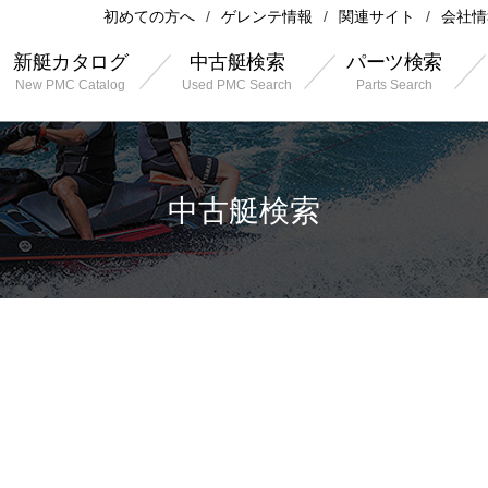
初めての方へ
ゲレンテ情報
関連サイト
会社情
新艇カタログ
中古艇検索
パーツ検索
New PMC Catalog
Used PMC Search
Parts Search
中古艇検索