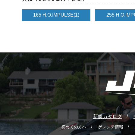
165 H.O.IMPULSE
(1)
255 H.O.IM
新艇カタログ
初めての方へ
ゲレンテ情報