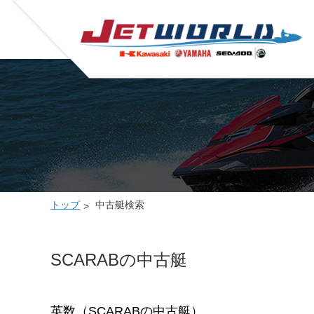
トップ
中古艇検索
SCARABの中古艇
英数（SCARABの中古艇）