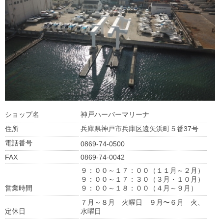
ショップ名
神戸ハーバーマリーナ
住所
兵庫県神戸市兵庫区遠矢浜町５番37号
電話番号
0869-74-0500
FAX
0869-74-0042
９：００～１７：００（１１月～２月）
９：００～１７：３０（３月・１０月）
営業時間
９：００～１８：００（４月～９月）
７月～８月 火曜日 ９月〜６月 火、
定休日
水曜日