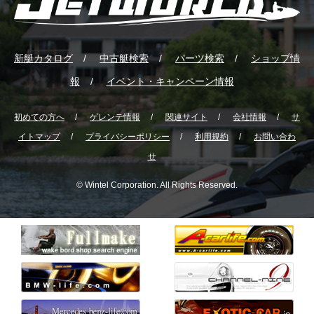
新艇カタログ
中古艇検索
パーツ検索
ショップ情
報
イベント・キャンペーン情報
初めての方へ
ゲレンテ情報
関連サイト
会社情報
サ
イトマップ
プライバシーポリシー
利用規約
お問い合わ
せ
© Wintel Corporation. All Rights Reserved.