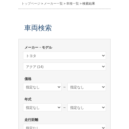
トップページ
>
メーカー一覧
>
車種一覧
> 検索結果
車両検索
メーカー・モデル
価格
～
年式
～
走行距離