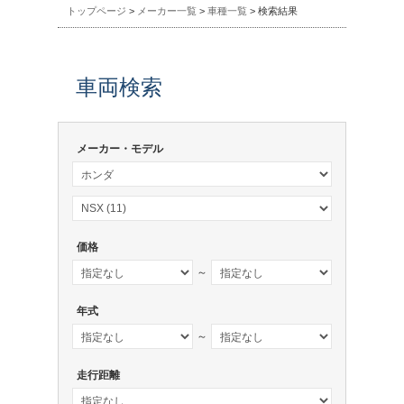
トップページ
>
メーカー一覧
>
車種一覧
> 検索結果
車両検索
メーカー・モデル
価格
～
年式
～
走行距離