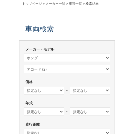
トップページ
>
メーカー一覧
>
車種一覧
> 検索結果
車両検索
メーカー・モデル
価格
～
年式
～
走行距離