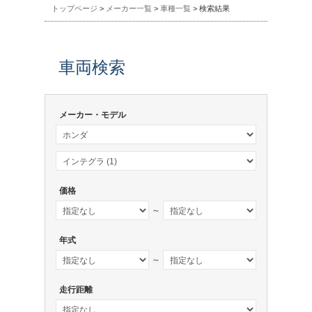
トップページ
>
メーカー一覧
>
車種一覧
> 検索結果
車両検索
メーカー・モデル
価格
～
年式
～
走行距離