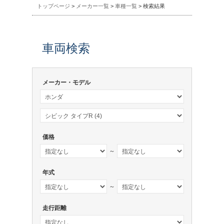
トップページ
>
メーカー一覧
>
車種一覧
> 検索結果
車両検索
メーカー・モデル
価格
～
年式
～
走行距離