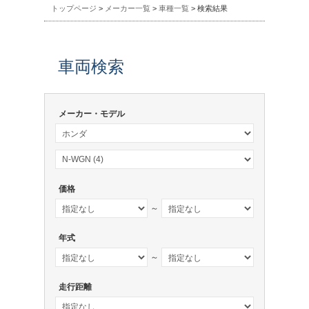
トップページ
>
メーカー一覧
>
車種一覧
> 検索結果
車両検索
メーカー・モデル
価格
～
年式
～
走行距離