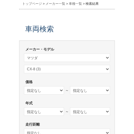
トップページ
>
メーカー一覧
>
車種一覧
> 検索結果
車両検索
メーカー・モデル
価格
～
年式
～
走行距離