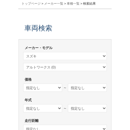
トップページ
>
メーカー一覧
>
車種一覧
> 検索結果
車両検索
メーカー・モデル
価格
～
年式
～
走行距離