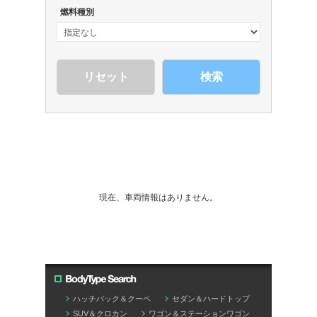
燃料種別
検索
現在、車両情報はありません。
ハッチバック＆クーペ
セダン＆ハードトップ
SUV＆クロカン
ワゴン＆ステーションワゴン