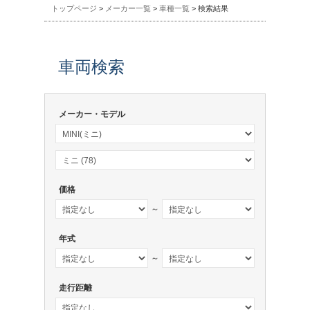
トップページ
>
メーカー一覧
>
車種一覧
> 検索結果
車両検索
メーカー・モデル
価格
～
年式
～
走行距離