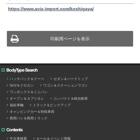
https://www.avix-import.com/koshigaya/
印刷用ページを表示
ハッチバック＆クーペ
セダン＆ハードトップ
SUV＆クロカン
ワゴン＆ステーションワゴン
ワンボックス＆ミニバン
オープン＆カブリオレ
コンパクト＆軽自動車
福祉車輛
トラック＆ピックアップ
キャンピングカー＆特殊車両
商用バン＆商用トラック
中古車検索
セール＆イベント情報