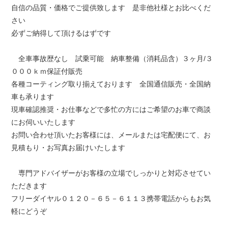
自信の品質・価格でご提供致します 是非他社様とお比べくだ
さい
必ずご納得して頂けるはずです
全車事故歴なし 試乗可能 納車整備（消耗品含）３ヶ月/３
０００ｋｍ保証付販売
各種コーティング取り揃えております 全国通信販売・全国納
車も承ります
現車確認推奨・お仕事などで多忙の方にはご希望のお車で商談
にお伺いいたします
お問い合わせ頂いたお客様には、メールまたは宅配便にて、お
見積もり・お写真お届けいたします
専門アドバイザーがお客様の立場でしっかりと対応させてい
ただきます
フリーダイヤル０１２０－６５－６１１３携帯電話からもお気
軽にどうぞ