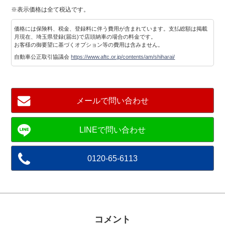
※表示価格は全て税込です。
価格には保険料、税金、登録料に伴う費用が含まれています。支払総額は掲載
月現在、埼玉県登録(届出)で店頭納車の場合の料金です。
お客様の御要望に基づくオプション等の費用は含みません。
自動車公正取引協議会
https://www.aftc.or.jp/contents/am/shiharai/
メールで問い合わせ
0120-65-6113
コメント