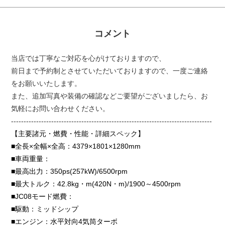
コメント
当店では丁寧なご対応を心がけておりますので、
前日まで予約制とさせていただいておりますので、一度ご連絡
をお願いいたします。
また、追加写真や装備の確認などご要望がございましたら、お
気軽にお問い合わせください。
--------------------------------------------------------------------------------
【主要諸元・燃費・性能・詳細スペック】
■全長×全幅×全高：
4379×1801×1280mm
■車両重量：
■最高出力：
350ps(257kW)/6500rpm
■最大トルク：
42.8kg・m(420N・m)/1900～4500rpm
■JC08モード燃費：
■駆動：
ミッドシップ
■エンジン：
水平対向4気筒ターボ