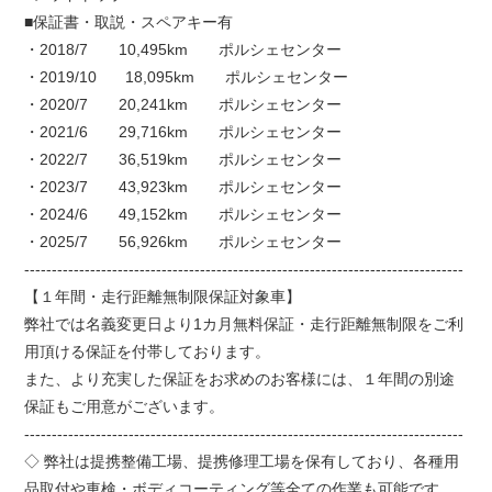
■保証書・取説・スペアキー有
・2018/7 10,495km ポルシェセンター
・2019/10 18,095km ポルシェセンター
・2020/7 20,241km ポルシェセンター
・2021/6 29,716km ポルシェセンター
・2022/7 36,519km ポルシェセンター
・2023/7 43,923km ポルシェセンター
・2024/6 49,152km ポルシェセンター
・2025/7 56,926km ポルシェセンター
--------------------------------------------------------------------------------
【１年間・走行距離無制限保証対象車】
弊社では名義変更日より1カ月無料保証・走行距離無制限をご利
用頂ける保証を付帯しております。
また、より充実した保証をお求めのお客様には、１年間の別途
保証もご用意がございます。
--------------------------------------------------------------------------------
◇ 弊社は提携整備工場、提携修理工場を保有しており、各種用
品取付や車検・ボディコーティング等全ての作業も可能です。