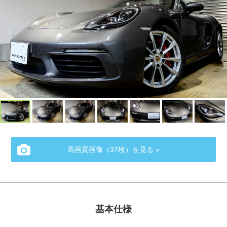
高画質画像（37枚）を見る »
基本仕様