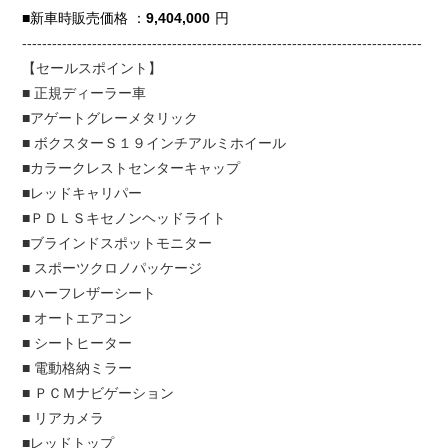
■新車時販売価格 ：
9,404,000
円
--------------------------------------------------------------------------------
【セールスポイント】
■ 正規ディーラー車
■アゲートグレーメタリック
■ ボクスターＳ１９インチアルミホイール
■カラークレストセンターキャップ
■レッドキャリパー
■ＰＤＬＳキセノンヘッドライト
■ブラインドスポットモニター
■ スポーツクロノパッケージ
■ハーフレザーシート
■ オートエアコン
■ シートヒーター
■ 電動格納ミラー
■ ＰＣＭナビゲーション
■ リアカメラ
■レッドトップ