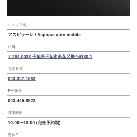
ショップ名
アスピラーレ / Aspirare auto mobile
住所
〒264-0036 千葉県千葉市若葉区殿台町80-1
電話番号
043-307-1563
FAX番号
043-445-8523
営業時間
10:00〜18:00 (完全予約制)
定休日