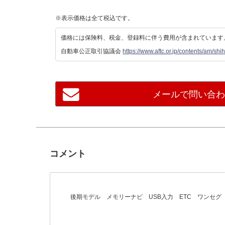
※表示価格は全て税込です。
価格には保険料、税金、登録料に伴う費用が含まれています
自動車公正取引協議会
https://www.aftc.or.jp/contents/am/shih
メールで問い合
コメント
後期モデル メモリーナビ USB入力 ETC ワンセ