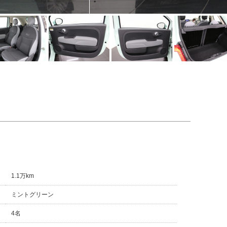
1.1万km
ミントグリーン
4名