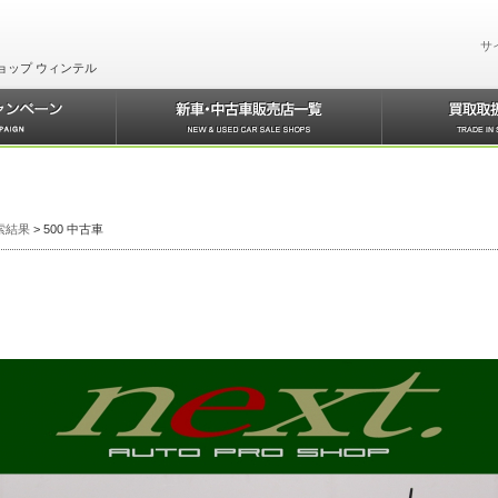
サ
ョップ ウィンテル
検索結果
> 500 中古車