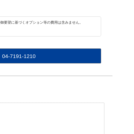
の御要望に基づくオプション等の費用は含みません。
04-7191-1210