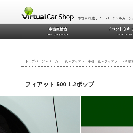
中古車 検索サイト バーチャルカーシ
トップページ
>
メーカー一覧
>
フィアット車種一覧
>
フィアット 500 
フィアット 500 1.2ポップ