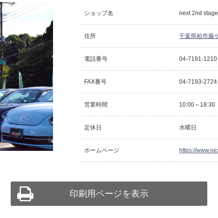
ショップ名
next 2nd 
住所
千葉県柏市藤ケ
電話番号
04-7191-1210
FAX番号
04-7193-2724
営業時間
10:00～18:30
定休日
水曜日
ホームページ
https://www.ne
印刷用ページを表示