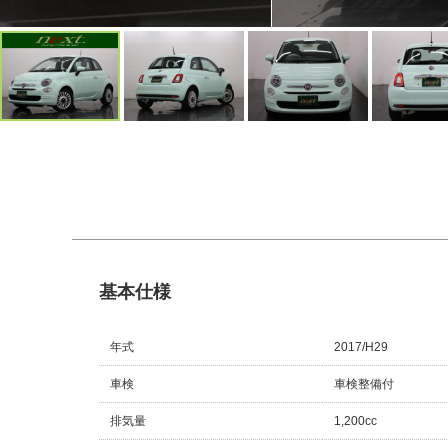
基本仕様
年式
2017/H29
車検
車検整備付
排気量
1,200cc