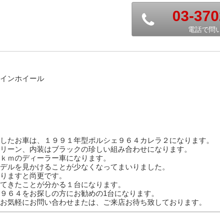
03-370
電話で問
インホイール
したお車は、１９９１年型ポルシェ９６４カレラ２になります。
リーン、内装はブラックの珍しい組み合わせになります。
ｋｍのディーラー車になります。
デルを見かけることが少なくなってまいりました。
りますと尚更です。
てきたことが分かる１台になります。
９６４をお探しの方にお勧めの1台になります。
お気軽にお問い合わせまたは、ご来店お待ち致しております。