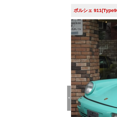
ポルシェ 911(Type96
<