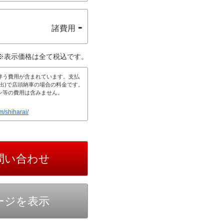
-
諸費用
※表示価格は全て税込です。
伴う費用が含まれています。支払
出)で店頭納車の場合の料金です。
ン等の費用は含みません。
m/shiharai/