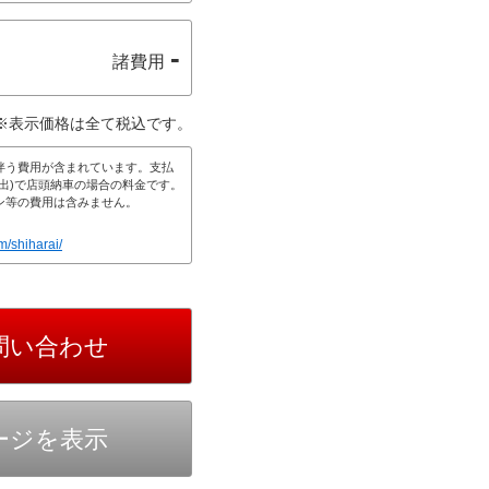
-
諸費用
※表示価格は全て税込です。
伴う費用が含まれています。支払
出)で店頭納車の場合の料金です。
ン等の費用は含みません。
m/shiharai/