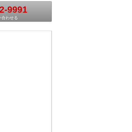
2-9991
い合わせる
。