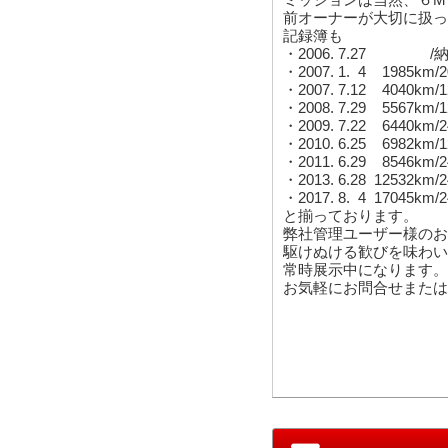
前オーナーが大切に扱っ
記録簿も
・2006. 7.27 /
・2007. 1. 4 1985km
・2007. 7.12 4040k
・2008. 7.29 5567k
・2009. 7.22 6440k
・2010. 6.25 6982k
・2011. 6.29 8546k
・2013. 6.28 12532k
・2017. 8. 4 17045k
と揃っております。
弊社管理ユーザー様のお
駆けぬける歓びを味わい
常時展示中になります。
お気軽にお問合せまたは