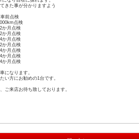
てきた事が分かりますよう
納車前点検
/2000km点検
m/12か月点検
m/12か月点検
m/24か月点検
m/12か月点検
m/24か月点検
m/24か月点検
m/24か月点検
車になります。
たい方にお勧めの1台です。
、ご来店お待ち致しております。