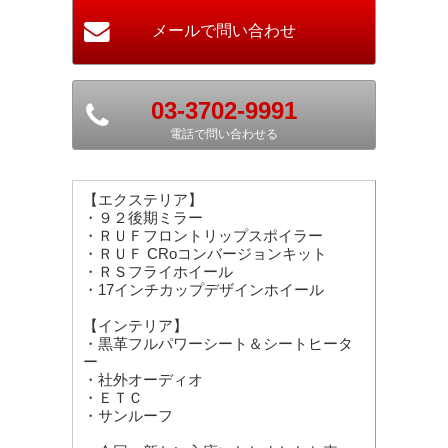
03-3702-9991
電話で問い合わせる
【エクステリア】
・９２後期ミラー
・ＲＵＦフロントリップスポイラー
・ＲＵＦ CRoコンバージョンキット
・ＲＳフライホイール
・17インチカップデザインホイール
【インテリア】
・黒革フルパワーシート＆シートヒータ
ー
・社外オーディオ
・ＥＴＣ
・サンルーフ