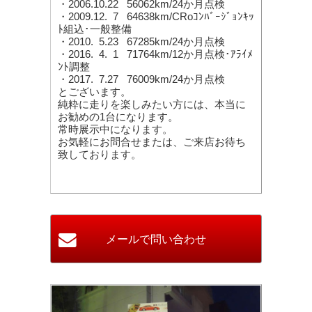
・2006.10.22 56062km/24か月点検
・2009.12. 7 64638km/CRoｺﾝﾊﾞｰｼﾞｮﾝｷｯ
ﾄ組込･一般整備
・2010. 5.23 67285km/24か月点検
・2016. 4. 1 71764km/12か月点検･ｱﾗｲﾒ
ﾝﾄ調整
・2017. 7.27 76009km/24か月点検
とございます。
純粋に走りを楽しみたい方には、本当に
お勧めの1台になります。
常時展示中になります。
お気軽にお問合せまたは、ご来店お待ち
致しております。