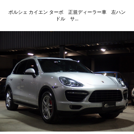
ポルシェ カイエン ターボ 正規ディーラー車 左ハン
ドル サ...