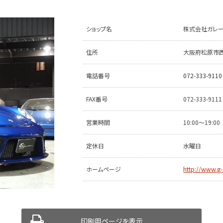
ショップ名
株式会社ガレー
住所
大阪府松原市西大
電話番号
072-333-9110
FAX番号
072-333-9111
営業時間
10:00〜19:00
定休日
水曜日
ホームページ
http://www.g-
印刷用ページを表示