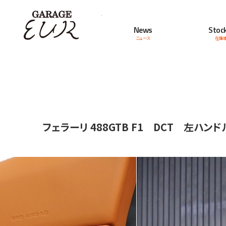
Garage EUR
News
Stock
ニュース
在庫
フェラーリ 488GTB F1 DCT 左ハ