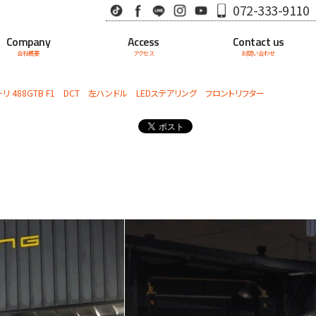
TikTok
Facebook
LINE
Instagram
Youtube
072-333-9110
Company
Access
Contact us
会社概要
アクセス
お問い合わせ
ーリ 488GTB F1 DCT 左ハンドル LEDステアリング フロントリフター