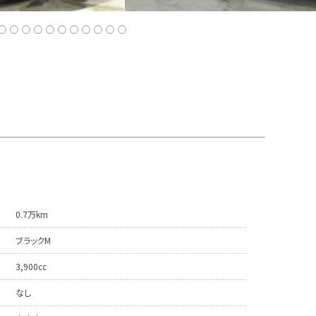
0.7万km
ブラックM
3,900cc
なし