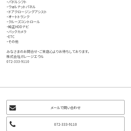
・パドルシフト
・ウォルナットパネル
・ドアクロージングアシスト
・オートトランク
・クルーズコントロール
・純正HDDナビ
・バックカメラ
・ETC
・その他
みなさまのお問合せ・ご来店心よりお待ちしております。
株式会社ガレージエウル
072-333-9110
メールで問い合わせ
072-333-9110