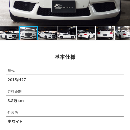
基本仕様
年式
2015/H27
走行距離
3.8万km
外装色
ホワイト