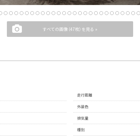
すべての画像（47枚）を見る »
走行距離
外装色
排気量
種別