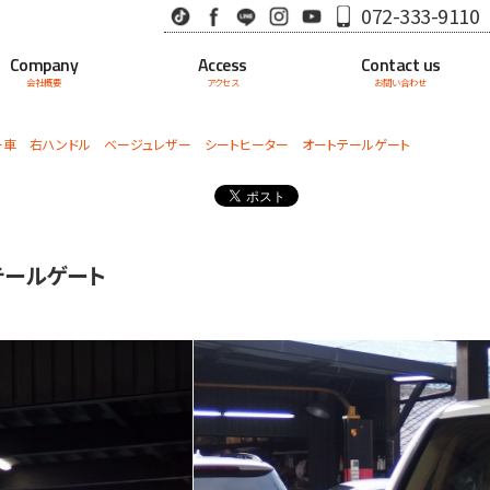
TikTok
Facebook
LINE
Instagram
Youtube
072-333-9110
Company
Access
Contact us
会社概要
アクセス
お問い合わせ
ラー車 右ハンドル ベージュレザー シートヒーター オートテールゲート
テールゲート