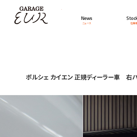
Garage EUR
News
Stock
ニュース
在庫
ポルシェ カイエン 正規ディーラー車 右