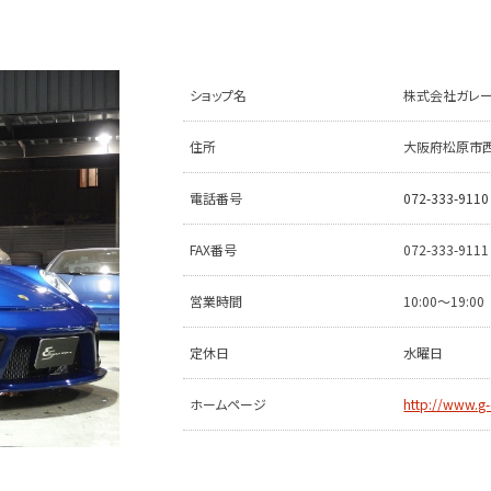
ショップ名
株式会社ガレー
住所
大阪府松原市西大
電話番号
072-333-9110
FAX番号
072-333-9111
営業時間
10:00〜19:00
定休日
水曜日
ホームページ
http://www.g-