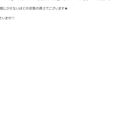
を感じさせないほどの状態の良さでございます★
いませ！！