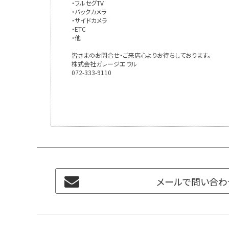
・フルセグTV
・バックカメラ
・サイドカメラ
・ETC
・他
皆さまのお問合せ・ご来店心よりお待ちしております。
株式会社ガレージエウル
072-333-9110
メールで問い合わ