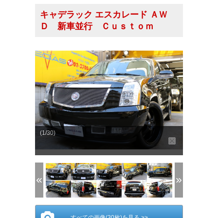
キャデラック エスカレード ＡＷ
Ｄ 新車並行 Ｃｕｓｔｏｍ
(1/30)
すべての画像(30枚)を見る >>