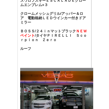
スワロフスキーＥＳＣＡＬＡＤＥクロー
ムエンブレム×３
クロームメッシュグリル/アッパー＆ロ
ア 電動格納ＬＥＤウインカー付きドア
ミラー
ＢＯＳＳ/２４ｉｎマットブラック
ＮＥＷ
ペイント
/タイヤＰＩＲＥＬＬＩ Ｓｃｏ
ｒｐｉｏｎ Ｚｅｒｏ
ルーフ