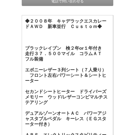
電話で問い合わせる
◆２００８年 キャデラックエスカレー
ドＡＷＤ 新車並行 Ｃｕｓｔｏｍ◆
ブラックレイブン 検２年or１年付き
走行３７．５００マイル コラムＡＴ
フル装備
エボニーレザー３列シート（７人乗り）
フロント左右パワーシート＆シートヒ
ーター
セカンドシートヒーター ドライバーズ
メモリー ウッド/レザーコンビマルチス
テアリング
デュアルゾーンオートＡＣ パワーアジ
ャスタブルペダル キーレス（ＥＧスタ
ーター付き）
ＡＢＳ エレクトリックスタビリティー