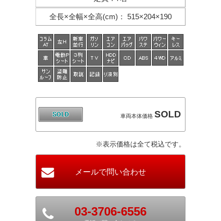
全長×全幅×
全高(cm)
：
515×204×190
SOLD
車両本体価格
※表示価格は全て税込です。
03-3706-6556