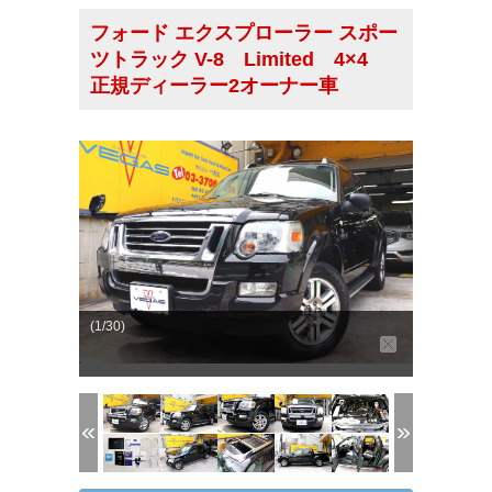
フォード エクスプローラー スポー
ツトラック V-8 Limited 4×4
正規ディーラー2オーナー車
(1/30)