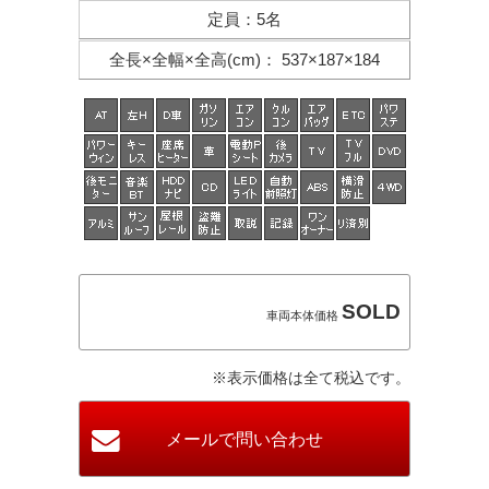
定員
：
5名
全長×全幅×
全高(cm)
：
537×187×184
SOLD
車両本体価格
※表示価格は全て税込です。