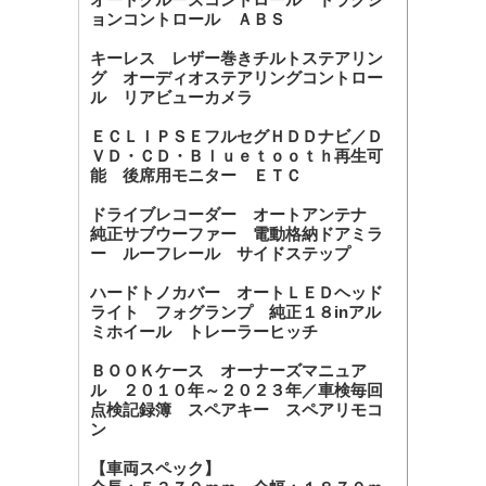
ョンコントロール ＡＢＳ
キーレス レザー巻きチルトステアリン
グ オーディオステアリングコントロー
ル リアビューカメラ
ＥＣＬＩＰＳＥフルセグＨＤＤナビ／Ｄ
ＶＤ・ＣＤ・Ｂｌｕｅｔｏｏｔｈ再生可
能 後席用モニター ＥＴＣ
ドライブレコーダー オートアンテナ
純正サブウーファー 電動格納ドアミラ
ー ルーフレール サイドステップ
ハードトノカバー オートＬＥＤヘッド
ライト フォグランプ 純正１８inアル
ミホイール トレーラーヒッチ
ＢＯＯＫケース オーナーズマニュア
ル ２０１０年～２０２３年／車検毎回
点検記録簿 スペアキー スペアリモコ
ン
【車両スペック】