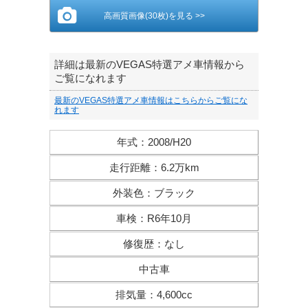
高画質画像(30枚)を見る >>
詳細は最新のVEGAS特選アメ車情報から
ご覧になれます
最新のVEGAS特選アメ車情報はこちらからご覧にな
れます
年式
：
2008/H20
走行距離
：
6.2万km
外装色
：
ブラック
車検
：
R6年10月
修復歴
：
なし
中古車
排気量
：
4,600cc