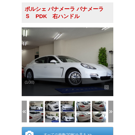
ポルシェ パナメーラ パナメーラ
Ｓ PDK 右ハンドル
(1/30)
すべての画像(30枚)を見る >>