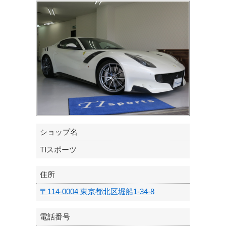
ショップ名
TIスポーツ
住所
〒114-0004 東京都北区堀船1-34-8
電話番号