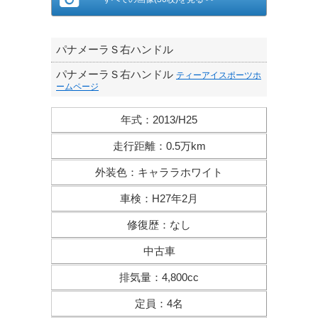
パナメーラＳ右ハンドル
パナメーラＳ右ハンドル
ティーアイスポーツホ
ームページ
年式
：
2013/H25
走行距離
：
0.5万km
外装色
：
キャララホワイト
車検
：
H27年2月
修復歴
：
なし
中古車
排気量
：
4,800cc
定員
：
4名