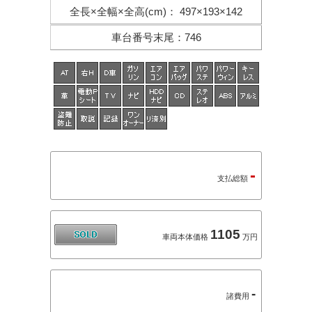
全長×全幅×
全高(cm)
：
497×193×142
車台番号末尾
：
746
-
支払総額
1105
車両本体価格
万円
-
諸費用