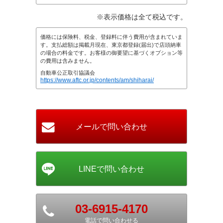
※表示価格は全て税込です。
価格には保険料、税金、登録料に伴う費用が含まれていま
す。支払総額は掲載月現在、東京都登録(届出)で店頭納車
の場合の料金です。お客様の御要望に基づくオプション等
の費用は含みません。
自動車公正取引協議会
https://www.aftc.or.jp/contents/am/shiharai/
03-6915-4170
電話で問い合わせる