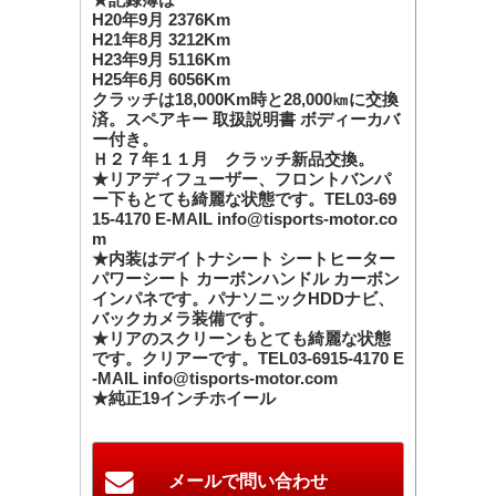
H20年9月 2376Km
H21年8月 3212Km
H23年9月 5116Km
H25年6月 6056Km
クラッチは18,000Km時と28,000㎞に交換
済。スペアキー 取扱説明書 ボディーカバ
ー付き。
Ｈ２７年１１月 クラッチ新品交換。
★リアディフューザー、フロントバンパ
ー下もとても綺麗な状態です。TEL03-69
15-4170 E-MAIL info@tisports-motor.co
m
★内装はデイトナシート シートヒーター
パワーシート カーボンハンドル カーボン
インパネです。パナソニックHDDナビ、
バックカメラ装備です。
★リアのスクリーンもとても綺麗な状態
です。クリアーです。TEL03-6915-4170 E
-MAIL info@tisports-motor.com
★純正19インチホイール