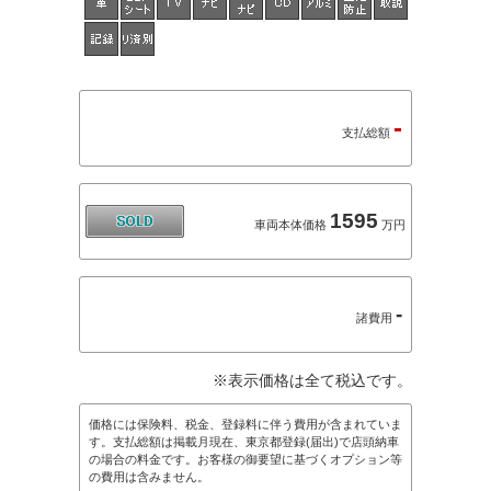
-
支払総額
1595
車両本体価格
万円
-
諸費用
※表示価格は全て税込です。
価格には保険料、税金、登録料に伴う費用が含まれていま
す。支払総額は掲載月現在、東京都登録(届出)で店頭納車
の場合の料金です。お客様の御要望に基づくオプション等
の費用は含みません。