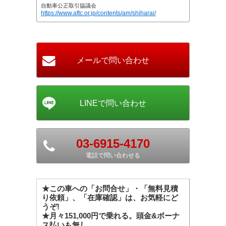
自動車公正取引協議会
https://www.aftc.or.jp/contents/am/shiharai/
03-6915-4170
電話で問い合わせる
★この車への「お問合せ」・「無料見積
り依頼」、「在庫確認」は、お気軽にど
うぞ!
★月々151,000円で乗れる。頭金&ボーナ
ス払いも無し。