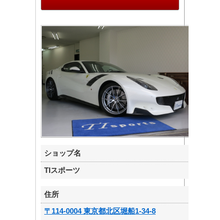
ショップ名
TIスポーツ
住所
〒114-0004 東京都北区堀船1-34-8