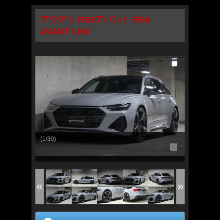
アウディ RS6アバント RS6
AVANT LHD
(1/30)