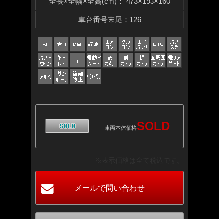
全長×全幅×
全高(cm)
：
473×193×160
車台番号末尾
：
126
SOLD
車両本体価格
※表示価格は全て税込です。