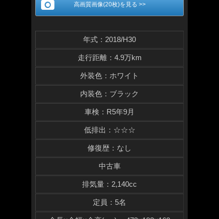
高画質画像(20枚)を見る >>
年式
：
2018/H30
走行距離
：
4.9万km
外装色
：
ホワイト
内装色
：
ブラック
車検
：
R5年9月
低排出
：
☆☆☆
修復歴
：
なし
中古車
排気量
：
2,140cc
定員
：
5名