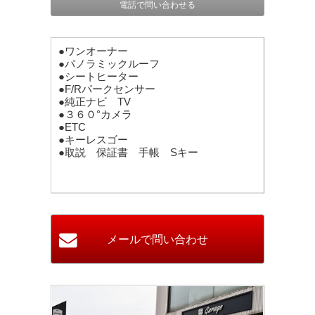
電話で問い合わせる
●ワンオーナー
●パノラミックルーフ
●シートヒーター
●F/Rパークセンサー
●純正ナビ TV
●３６０°カメラ
●ETC
●キーレスゴー
●取説 保証書 手帳 Sキー