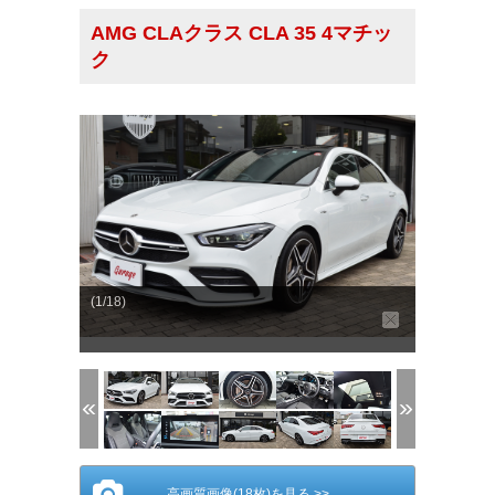
AMG CLAクラス CLA 35 4マチッ
ク
(1/18)
高画質画像(18枚)を見る >>