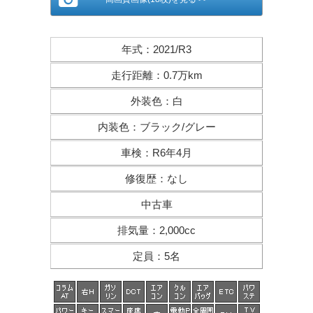
年式
：
2021/R3
走行距離
：
0.7万km
外装色
：
白
内装色
：
ブラック/グレー
車検
：
R6年4月
修復歴
：
なし
中古車
排気量
：
2,000cc
定員
：
5名