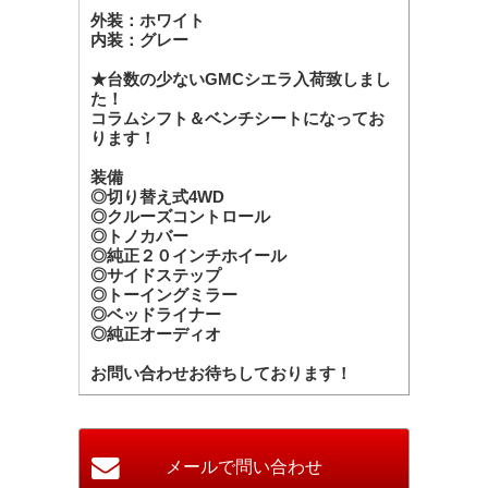
外装：ホワイト
内装：グレー
★台数の少ないGMCシエラ入荷致しまし
た！
コラムシフト＆ベンチシートになってお
ります！
装備
◎切り替え式4WD
◎クルーズコントロール
◎トノカバー
◎純正２０インチホイール
◎サイドステップ
◎トーイングミラー
◎ベッドライナー
◎純正オーディオ
お問い合わせお待ちしております！