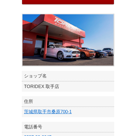
ショップ名
TORIDEX 取手店
住所
茨城県取手市桑原700-1
電話番号