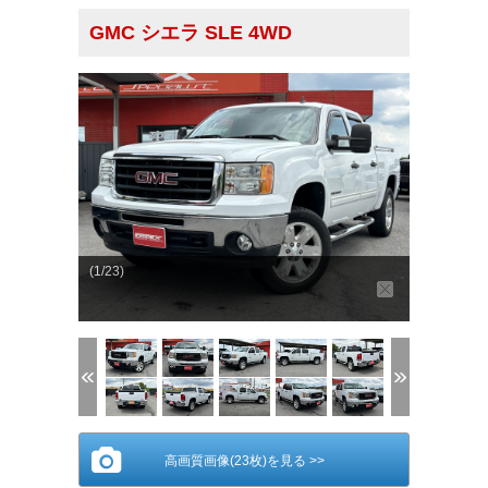
GMC シエラ SLE 4WD
(1/23)
高画質画像(23枚)を見る >>