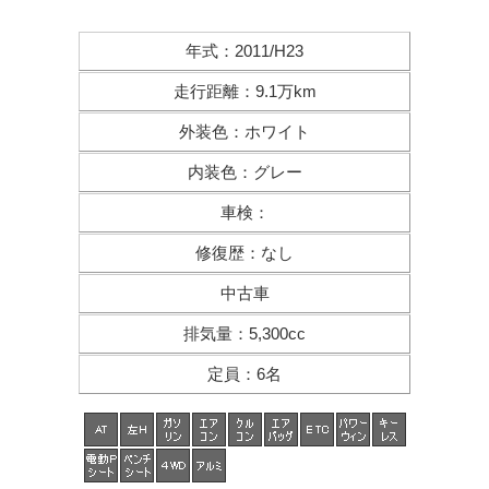
年式
：
2011/H23
走行距離
：
9.1万km
外装色
：
ホワイト
内装色
：
グレー
車検
：
修復歴
：
なし
中古車
排気量
：
5,300cc
定員
：
6名