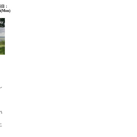
新日：
6(Mon)
し
れ
こ