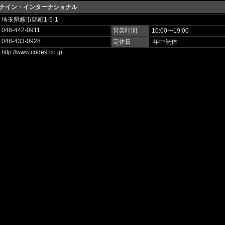
ナイン・インターナショナル
埼玉県蕨市錦町1-5-1
048-442-0911
営業時間
10:00〜19:00
048-433-0928
定休日
年中無休
http://www.code9.co.jp