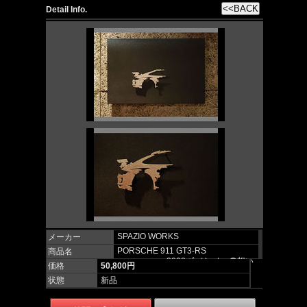
Detail Info.
SPAZIO WORKS
メーカー
PORSCHE 911 GT3-RS
商品名
2008 ﾊﾞｯｸｼｮｯﾄへの想い
価格
50,800円
状態
新品