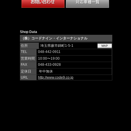
Shop Data
（株）コードナイン・インターナショナル
住所
埼玉県蕨市錦町1-5-1
TEL
048-442-0911
営業時間
10:00〜19:00
FAX
048-433-0928
定休日
年中無休
URL
http://www.code9.co.jp