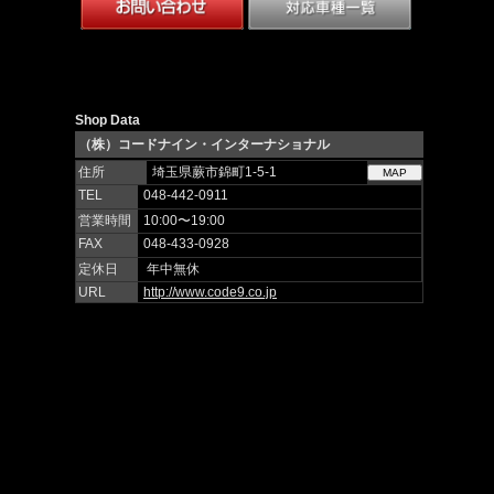
Shop Data
（株）コードナイン・インターナショナル
住所
埼玉県蕨市錦町1-5-1
TEL
048-442-0911
営業時間
10:00〜19:00
FAX
048-433-0928
定休日
年中無休
URL
http://www.code9.co.jp