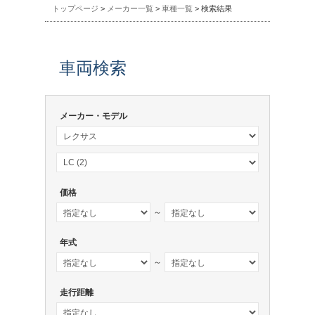
トップページ
>
メーカー一覧
>
車種一覧
> 検索結果
車両検索
メーカー・モデル
価格
～
年式
～
走行距離