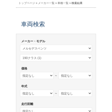
トップページ
>
メーカー一覧
>
車種一覧
> 検索結果
車両検索
メーカー・モデル
価格
～
年式
～
走行距離