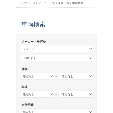
トップページ
>
メーカー一覧
>
車種一覧
> 検索結果
車両検索
メーカー・モデル
価格
～
年式
～
走行距離