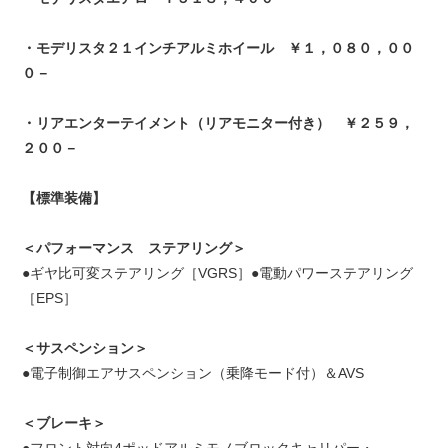
・モデリスタ２１インチアルミホイール ￥１，０８０，００
０－
・リアエンターテイメント（リアモニター付き） ￥２５９，
２００－
【標準装備】
＜パフォーマンス ステアリング＞
●ギヤ比可変ステアリング［VGRS］●電動パワーステアリング
［EPS］
＜サスペンション＞
●電子制御エアサスペンション（乗降モード付）＆AVS
＜ブレーキ＞