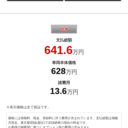
支払総額
641.6
万円
車両本体価格
628
万円
諸費用
13.6
万円
※表示価格は全て税込です。
価格には保険料、税金、登録料に伴う費用が含まれています。支払総額は掲載
月現在、東京都登録(届出)で店頭納車の場合の料金です。
お客様の御要望に基づくオプション等の費用は含みません。