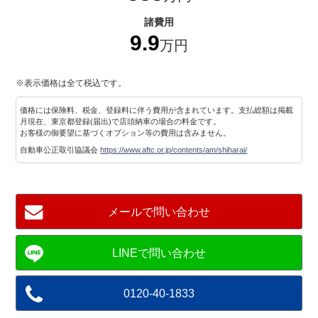
諸費用
9.9
万円
※表示価格は全て税込です。
価格には保険料、税金、登録料に伴う費用が含まれています。支払総額は掲載
月現在、東京都登録(届出)で店頭納車の場合の料金です。
お客様の御要望に基づくオプション等の費用は含みません。
自動車公正取引協議会
https://www.aftc.or.jp/contents/am/shiharai/
メールで問い合わせ
0120-40-1833