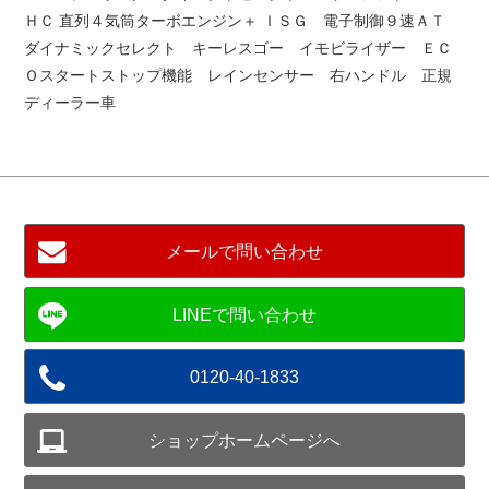
ＨＣ 直列４気筒ターボエンジン＋ ＩＳＧ 電子制御９速ＡＴ
ダイナミックセレクト キーレスゴー イモビライザー ＥＣ
Ｏスタートストップ機能 レインセンサー 右ハンドル 正規
ディーラー車
メールで問い合わせ
0120-40-1833
ショップホームページへ