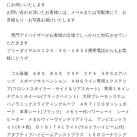
にお伺いいたします
お問い合わせ頂いたお客様には、メールまたは宅配便にて、お
見積もり・お写真お届けいたします
専門アドバイザーがお客様の立場でしっかりと対応させてい
ただきます
フリーダイヤル０１２０－４０－１８３３携帯電話からもお気
軽にどうぞ
フル装備 ＡＢＳ ＢＡＳ ＥＳＰ ＣＰＡ ＳＲＳエアバ
ッグ スポーツサスペンション ＡＭＧライン専用エクステリ
ア(フロントスポイラー・サイド＆リアスカート) 専用１８イン
チアルミホイール(ブラックペイント) 大径ブレーキシステム
パノラミックスライディングルーフ ＡＲＴＩＣＯダッシュボ
ード 本革シート(ブラック) メモリー付パワーシート シート
ヒーター メタルウィーヴインテリアトリム アンビエントラ
イト(６４色) ＤＩＧＩＴＡＬライト(ウルトラハイビーム付)
アダプティブハイビームアシストプラス ＬＥＤコーナリング