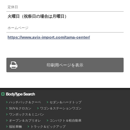
定休日
火曜日（祝祭日の場合は月曜日）
ホームページ
https://www.avix-import.com/tama-center/
印刷用ページを表示
ハッチバック＆クーペ
セダン＆ハードトップ
SUV＆クロカン
ワゴン＆ステーションワゴン
ワンボックス＆ミニバン
オープン＆カブリオレ
コンパクト＆軽自動車
福祉車輛
トラック＆ピックアップ