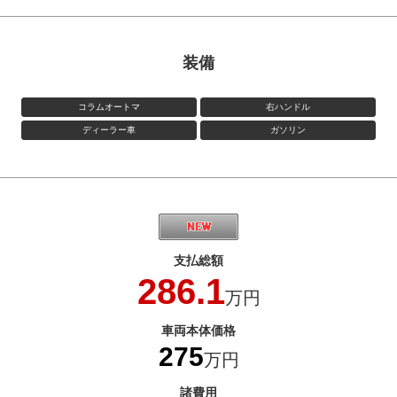
装備
コラムオートマ
右ハンドル
ディーラー車
ガソリン
支払総額
286.1
万円
車両本体価格
275
万円
諸費用