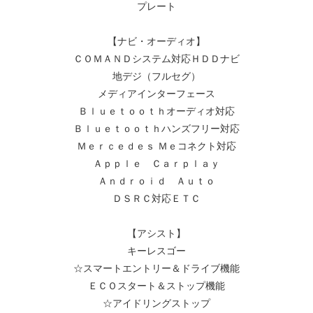
プレート
【ナビ・オーディオ】
ＣＯＭＡＮＤシステム対応ＨＤＤナビ
地デジ（フルセグ）
メディアインターフェース
Ｂｌｕｅｔｏｏｔｈオーディオ対応
Ｂｌｕｅｔｏｏｔｈハンズフリー対応
Ｍｅｒｃｅｄｅｓ Ｍｅコネクト対応
Ａｐｐｌｅ Ｃａｒｐｌａｙ
Ａｎｄｒｏｉｄ Ａｕｔｏ
ＤＳＲＣ対応ＥＴＣ
【アシスト】
キーレスゴー
☆スマートエントリー＆ドライブ機能
ＥＣＯスタート＆ストップ機能
☆アイドリングストップ