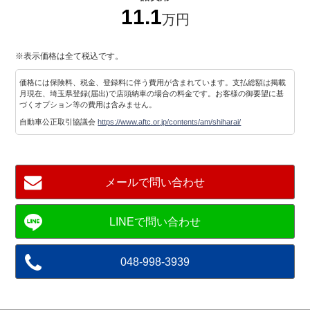
11.1
万円
※表示価格は全て税込です。
価格には保険料、税金、登録料に伴う費用が含まれています。支払総額は掲載
月現在、埼玉県登録(届出)で店頭納車の場合の料金です。お客様の御要望に基
づくオプション等の費用は含みません。
自動車公正取引協議会
https://www.aftc.or.jp/contents/am/shiharai/
メールで問い合わせ
048-998-3939