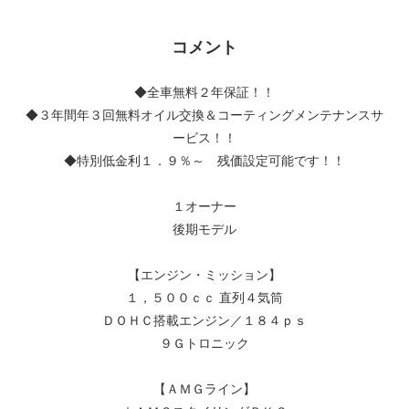
コメント
◆全車無料２年保証！！
◆３年間年３回無料オイル交換＆コーティングメンテナンスサ
ービス！！
◆特別低金利１．９％～ 残価設定可能です！！
１オーナー
後期モデル
【エンジン・ミッション】
１，５００ｃｃ 直列４気筒
ＤＯＨＣ搭載エンジン／１８４ｐｓ
９Ｇトロニック
【ＡＭＧライン】