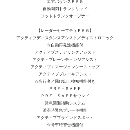
エアバランスＰＫＧ
自動開閉トランクリッド
フットトランクオープナー
【レーダーセーフティＰＫＧ】
アクティブディスタンスアシスト／ディストロニック
☆自動再発進機能付
アクティブステアリングアシスト
アクティブレーンチェンジアシスト
アクティブエマージェンシーストップ
アクティブブレーキアシスト
☆歩行者／飛び出し検知機能付き
ＰＲＥ－ＳＡＦＥ
ＰＲＥ－ＳＡＦＥサウンド
緊急回避補助システム
渋滞時緊急ブレーキ機能
アクティブブラインドスポット
☆降車時警告機能付