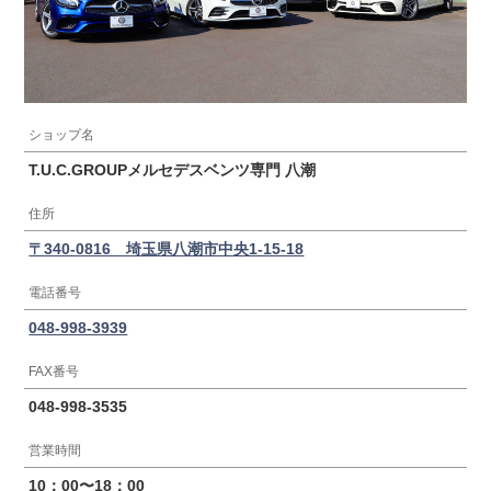
ショップ名
T.U.C.GROUPメルセデスベンツ専門 八潮
住所
〒340-0816 埼玉県八潮市中央1-15-18
電話番号
048-998-3939
FAX番号
048-998-3535
営業時間
10：00〜18：00