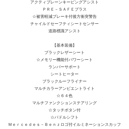
アクティブレーンキーピングアシスト
ＰＲＥ－ＳＡＦＥプラス
☆被害軽減ブレーキ付後方衝突警告
チャイルドセーフティシートセンサー
道路標識アシスト
【基本装備】
ブラックレザーシート
☆メモリー機能付パワーシート
ランバーサポート
シートヒーター
ブラックルーフライナー
マルチカラーアンビエントライト
☆６４色
マルチファンクションステアリング
☆タッチボタン付
☆パドルシフト
Ｍｅｒｃｅｄｅｓ－Ｂｅｎｚロゴ付イルミネーションスカッフ