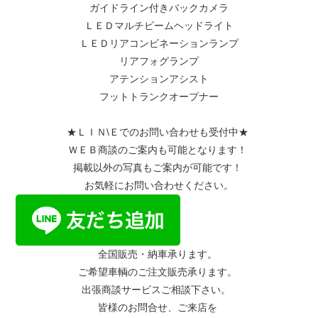
ガイドライン付きバックカメラ
ＬＥＤマルチビームヘッドライト
ＬＥＤリアコンビネーションランプ
リアフォグランプ
アテンションアシスト
フットトランクオープナー
★ＬＩＮ\Ｅでのお問い合わせも受付中★
ＷＥＢ商談のご案内も可能となります！
掲載以外の写真もご案内が可能です！
お気軽にお問い合わせください。
全国販売・納車承ります。
ご希望車輌のご注文販売承ります。
出張商談サービスご相談下さい。
皆様のお問合せ、ご来店を