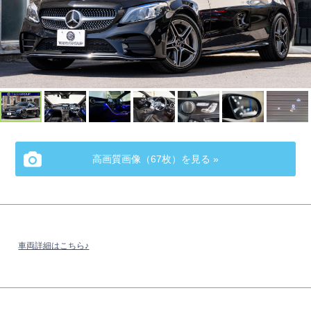
高画質画像（67枚）を見る »
車両詳細はこちら♪