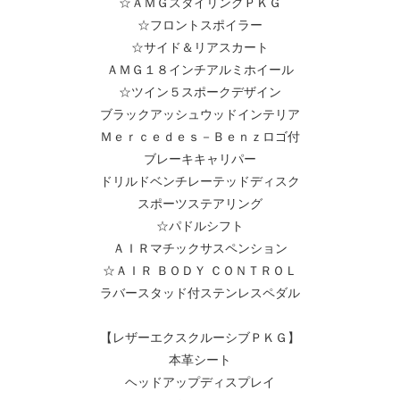
☆ＡＭＧスタイリングＰＫＧ
☆フロントスポイラー
☆サイド＆リアスカート
ＡＭＧ１８インチアルミホイール
☆ツイン５スポークデザイン
ブラックアッシュウッドインテリア
Ｍｅｒｃｅｄｅｓ－Ｂｅｎｚロゴ付
ブレーキキャリパー
ドリルドベンチレーテッドディスク
スポーツステアリング
☆パドルシフト
ＡＩＲマチックサスペンション
☆ＡＩＲ ＢＯＤＹ ＣＯＮＴＲＯＬ
ラバースタッド付ステンレスペダル
【レザーエクスクルーシブＰＫＧ】
本革シート
ヘッドアップディスプレイ