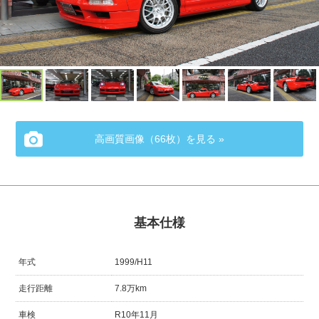
高画質画像（66枚）を見る »
基本仕様
年式
1999/H11
走行距離
7.8万km
車検
R10年11月