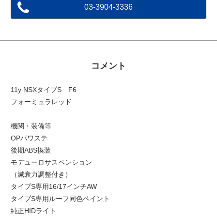
03-3904-3336
コメント
11y NSXタイプS F6
フォーミュラレッド
機関・装備等
OPパワステ
後期ABS換装
モデューロサスペンション
（減衰力調整付き）
タイプS専用16/17インチAW
タイプS専用ルーフ同色ペイント
純正HIDライト