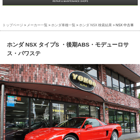
トップページ
>
メーカー一覧
>
ホンダ車種一覧
>
ホンダ NSX 検索結果
> NSX 中古車
ホンダ NSX タイプS ・後期ABS・モデューロサ
ス・パワステ