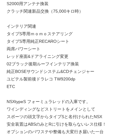
S2000用アンテナ換装
クラッチ関連新品交換（75,000キロ時）
インテリア関連
タイプS専用ｍｏｍｏステアリング
タイプS専用純正RECAROシート
両席パワーシート
レッド座面&ドアライニング変更
02ブラック後期ルーフインテリア換装
純正BOSEサウンドシステム&CDチェンジャー
ユピテル製前後ドラレコ TW9200dp
ETC
NSXtypeS フォーミュラレッドの入庫です。
ワインディングなどストリートをメインとして
スポーツの頭文字からタイプSと名付けられたNSX
安全装置はABSのみとRに引けを取らないレス仕様！
オプションのパワステや整備も大変行き届いた一台