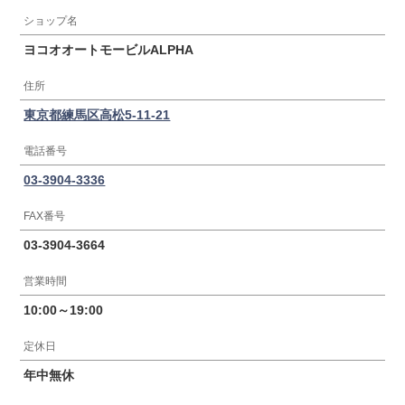
ショップ名
ヨコオオートモービルALPHA
住所
東京都練馬区高松5-11-21
電話番号
03-3904-3336
FAX番号
03-3904-3664
営業時間
10:00～19:00
定休日
年中無休