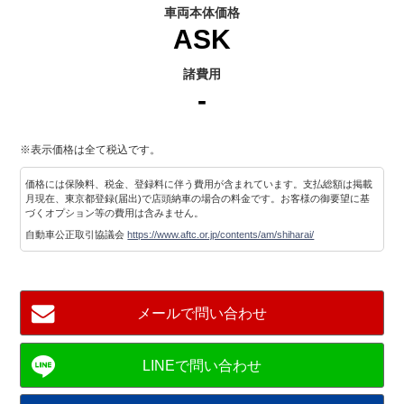
車両本体価格
ASK
諸費用
-
※表示価格は全て税込です。
価格には保険料、税金、登録料に伴う費用が含まれています。支払総額は掲載
月現在、東京都登録(届出)で店頭納車の場合の料金です。お客様の御要望に基
づくオプション等の費用は含みません。
自動車公正取引協議会
https://www.aftc.or.jp/contents/am/shiharai/
メールで問い合わせ