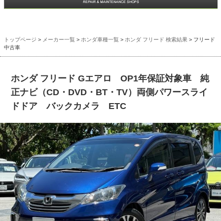
トップページ
>
メーカー一覧
>
ホンダ車種一覧
>
ホンダ フリード 検索結果
> フリード
中古車
ホンダ フリード Gエアロ OP1年保証対象車 純
正ナビ（CD・DVD・BT・TV）両側パワースライ
ドドア バックカメラ ETC