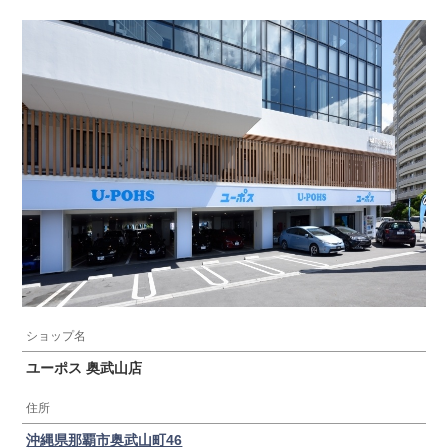
ショップ名
ユーポス 奥武山店
住所
沖縄県那覇市奥武山町46