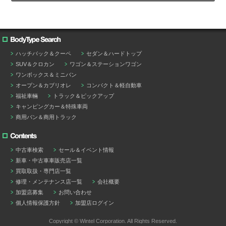
ハッチバック＆クーペ
セダン＆ハードトップ
SUV＆クロカン
ワゴン＆ステーションワゴン
ワンボックス＆ミニバン
オープン＆カブリオレ
コンパクト＆軽自動車
福祉車輛
トラック＆ピックアップ
キャンピングカー＆特殊車両
商用バン＆商用トラック
中古車検索
セール＆イベント情報
新車・中古車⾞販売店一覧
買取取扱・専門店一覧
修理・メンテナンス店一覧
会社概要
加盟店募集
お問い合わせ
個人情報保護方針
加盟店ログイン
Copyright © Wintel Corporation. All Rights Reserved.