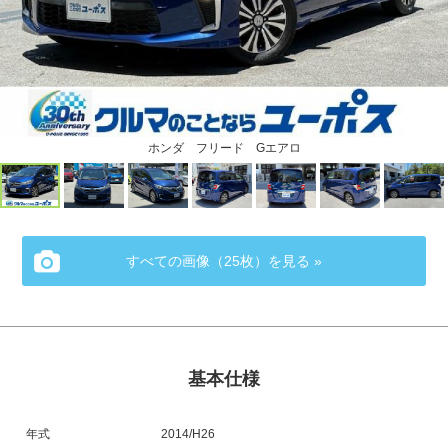
ホンダ フリード Gエアロ
すべての画像（25枚）を見る »
基本仕様
年式
2014/H26