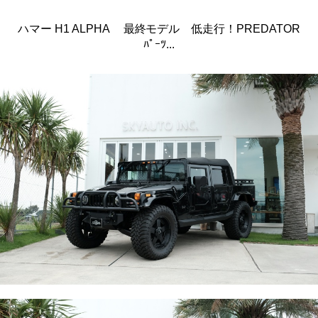
ハマー H1 ALPHA 最終モデル 低走行！PREDATOR
ﾊﾟｰﾂ...