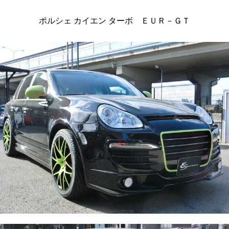
ポルシェ カイエン ターボ ＥＵＲ－ＧＴ