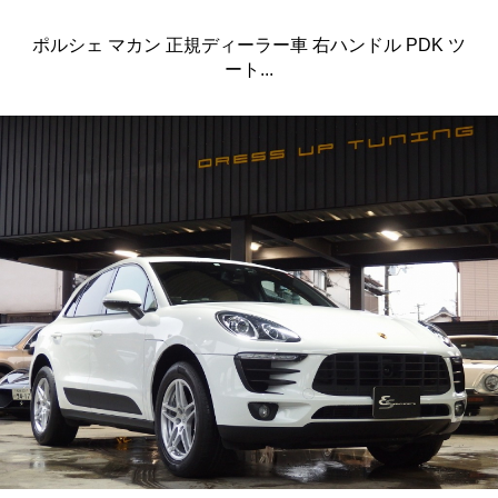
ポルシェ マカン 正規ディーラー車 右ハンドル PDK ツ
ート...